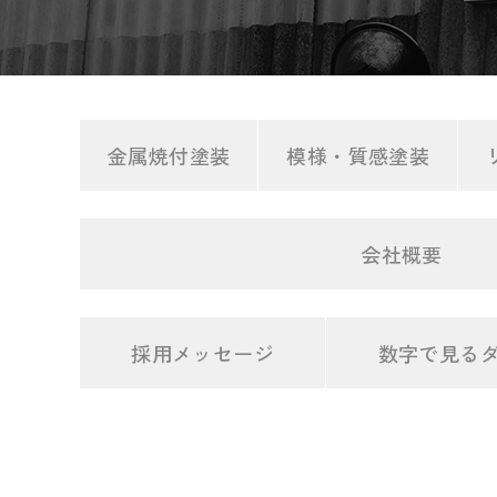
金属焼付塗装
模様・質感塗装
会社概要
採用メッセージ
数字で見る