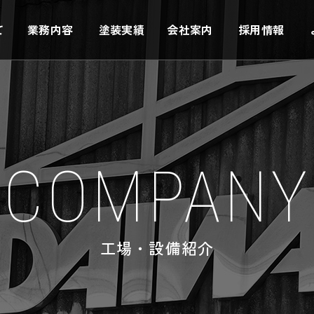
て
業務内容
塗装実績
会社案内
採用情報
COMPANY
工場・設備紹介