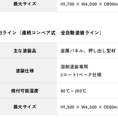
最大サイズ
H1,700 × W4,000 × D800
Bライン（連続コンベア式 全自動塗装ライン）
主な塗装品
金属パネル、押し出し型材
溶剤塗装専用
塗装仕様
2コート1ベーク仕様
焼付可能温度
80℃～200℃
最大サイズ
H1,500 × W4,500 × D500