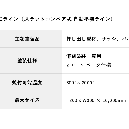
Cライン（スラットコンベア式 自動塗装ライン）
主な塗装品
押し出し型材、サッシ、パ
溶剤塗装 専用
塗装仕様
2コート1ベーク仕様
焼付可能温度
60℃～200℃
最大サイズ
H200ｘW900 × L6,000mm