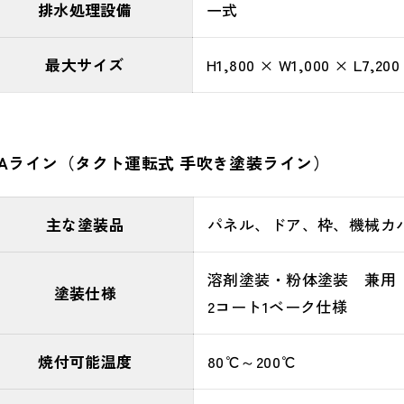
排水処理設備
一式
最大サイズ
H1,800 × W1,000 × L7,200
Aライ
ン
（タクト運転式 手吹き塗装ライン）
主な塗装品
パネル、ドア、枠、機械カ
溶剤塗装・粉体塗装 兼用
塗装仕様
2コート1ベーク仕様
焼付可能温度
80℃～200℃