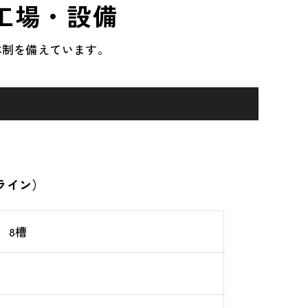
工場・設備
体制を備えています。
ライン）
00 8槽