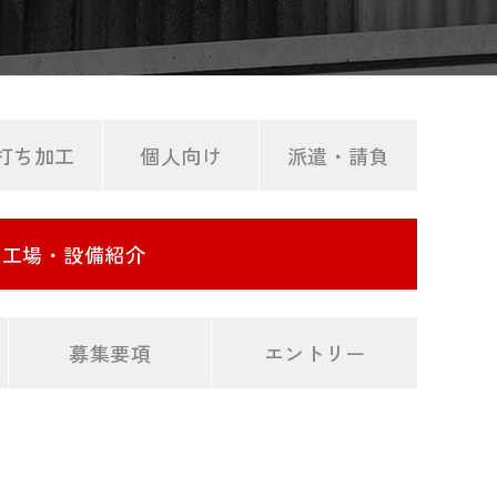
打ち加工
個人向け
派遣・請負
工場・設備紹介
募集要項
エントリー