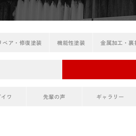
リペア・修復塗装
機能性塗装
金属加工・裏
ダイワ
先輩の声
ギャラリー