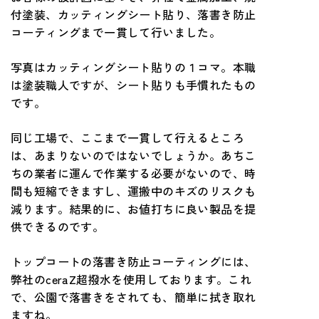
付塗装、カッティングシート貼り、落書き防止
コーティングまで一貫して行いました。
写真はカッティングシート貼りの１コマ。本職
は塗装職人ですが、シート貼りも手慣れたもの
です。
同じ工場で、ここまで一貫して行えるところ
は、あまりないのではないでしょうか。あちこ
ちの業者に運んで作業する必要がないので、時
間も短縮できますし、運搬中のキズのリスクも
減ります。結果的に、お値打ちに良い製品を提
供できるのです。
トップコートの落書き防止コーティングには、
弊社のceraZ超撥水を使用しております。これ
で、公園で落書きをされても、簡単に拭き取れ
ますね。